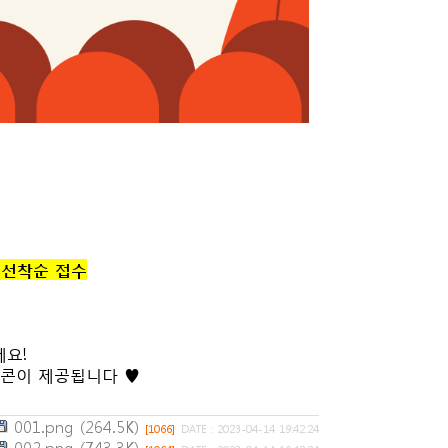
지 선착순 접수
세요!
팝콘이 제공됩니다 ♥
001.png (264.5K)
[1066]
DATE : 2023-04-14 19:42:24
002.png (743.3K)